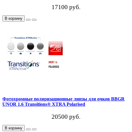
17100 руб.
В корзину
Фотохромные поляризационные линзы для очков BBGR
UNOR 1.6 Transitions® XTRA Polarised
20500 руб.
В корзину