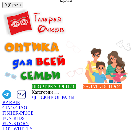
Корзина
0 (0 руб.)
ПРОВЕРКА ЗРЕНИЯ
ЗАДАТЬ ВОПРОС
Категории
ДЕТСКИЕ ОПРАВЫ
BARBIE
CIAO-CIAO
FISHER-PRICE
FUN-KIDS
FUN-STORY
HOT WHEELS