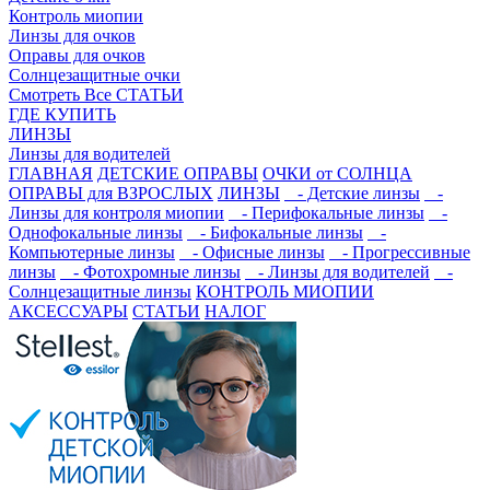
Контроль миопии
Линзы для очков
Оправы для очков
Солнцезащитные очки
Смотреть Все СТАТЬИ
ГДЕ КУПИТЬ
ЛИНЗЫ
Линзы для водителей
ГЛАВНАЯ
ДЕТСКИЕ ОПРАВЫ
ОЧКИ от СОЛНЦА
ОПРАВЫ для ВЗРОСЛЫХ
ЛИНЗЫ
- Детские линзы
-
Линзы для контроля миопии
- Перифокальные линзы
-
Однофокальные линзы
- Бифокальные линзы
-
Компьютерные линзы
- Офисные линзы
- Прогрессивные
линзы
- Фотохромные линзы
- Линзы для водителей
-
Солнцезащитные линзы
КОНТРОЛЬ МИОПИИ
АКСЕССУАРЫ
СТАТЬИ
НАЛОГ