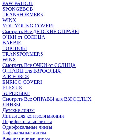
PAW PATROL
SPONGEBOB
TRANSFORMERS
WINX
YOU YOUNG COVERI
Смотреть Все ДЕТСКИЕ ОПРАВЫ
ОЧКИ от СОЛНЦА
BARBIE
TOKIDOKI
TRANSFORMERS
WINX
Смотреть Все ОЧКИ от СОЛНЦА
ОПРАВЫ для ВЗРОСЛЫХ
AIR FORCE
ENRICO COVERI
FLEXUS
SUPERBIKE
Смотреть Все ОПРАВЫ для ВЗРОСЛЫХ
ЛИНЗЫ
Детские линзы
Линзы для контроля миопии
Перифокальные линзы
Однофокальные линзы
Бифокальные линзы
Компьютерные линзы