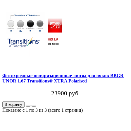
Фотохромные поляризационные линзы для очков BBGR
UNOR 1.67 Transitions® XTRA Polarised
23900 руб.
В корзину
Показано с 1 по 3 из 3 (всего 1 страниц)