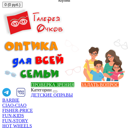
Корзина
0 (0 руб.)
ПРОВЕРКА ЗРЕНИЯ
ЗАДАТЬ ВОПРОС
Категории
ДЕТСКИЕ ОПРАВЫ
BARBIE
CIAO-CIAO
FISHER-PRICE
FUN-KIDS
FUN-STORY
HOT WHEELS