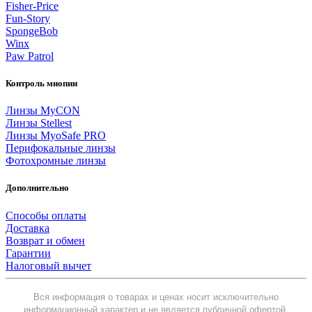
Fisher-Price
Fun-Story
SpongeBob
Winx
Paw Patrol
Контроль миопии
Линзы MyCON
Линзы Stellest
Линзы MyoSafe PRO
Перифокальные линзы
Фотохромные линзы
Дополнительно
Способы оплаты
Доставка
Возврат и обмен
Гарантии
Налоговый вычет
Вся информация о товарах и ценах носит исключительно
информационный характер и не является публичной офертой,