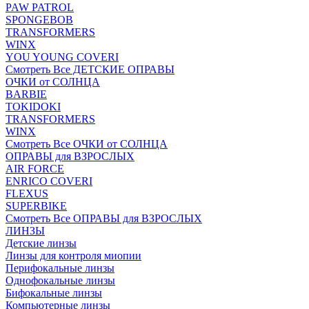
PAW PATROL
SPONGEBOB
TRANSFORMERS
WINX
YOU YOUNG COVERI
Смотреть Все ДЕТСКИЕ ОПРАВЫ
ОЧКИ от СОЛНЦА
BARBIE
TOKIDOKI
TRANSFORMERS
WINX
Смотреть Все ОЧКИ от СОЛНЦА
ОПРАВЫ для ВЗРОСЛЫХ
AIR FORCE
ENRICO COVERI
FLEXUS
SUPERBIKE
Смотреть Все ОПРАВЫ для ВЗРОСЛЫХ
ЛИНЗЫ
Детские линзы
Линзы для контроля миопии
Перифокальные линзы
Однофокальные линзы
Бифокальные линзы
Компьютерные линзы