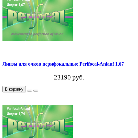
Линзы для очков перифокальные Perifocal-Anlauf 1,67
23190 руб.
В корзину