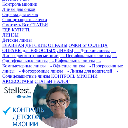
Контроль миопии
Линзы для очков
Оправы для очков
Солнцезащитные очки
Смотреть Все СТАТЬИ
ГДЕ КУПИТЬ
ЛИНЗЫ
Детские линзы
ГЛАВНАЯ
ДЕТСКИЕ ОПРАВЫ
ОЧКИ от СОЛНЦА
ОПРАВЫ для ВЗРОСЛЫХ
ЛИНЗЫ
- Детские линзы
-
Линзы для контроля миопии
- Перифокальные линзы
-
Однофокальные линзы
- Бифокальные линзы
-
Компьютерные линзы
- Офисные линзы
- Прогрессивные
линзы
- Фотохромные линзы
- Линзы для водителей
-
Солнцезащитные линзы
КОНТРОЛЬ МИОПИИ
АКСЕССУАРЫ
СТАТЬИ
НАЛОГ