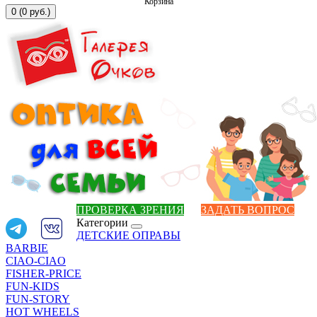
Корзина
0 (0 руб.)
ПРОВЕРКА ЗРЕНИЯ
ЗАДАТЬ ВОПРОС
Категории
ДЕТСКИЕ ОПРАВЫ
BARBIE
CIAO-CIAO
FISHER-PRICE
FUN-KIDS
FUN-STORY
HOT WHEELS