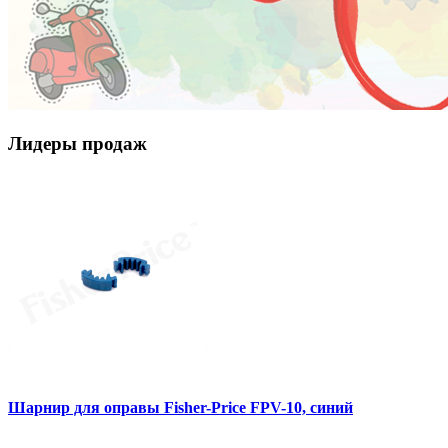
Лидеры продаж
Шарнир для оправы Fisher-Price FPV-10, синий