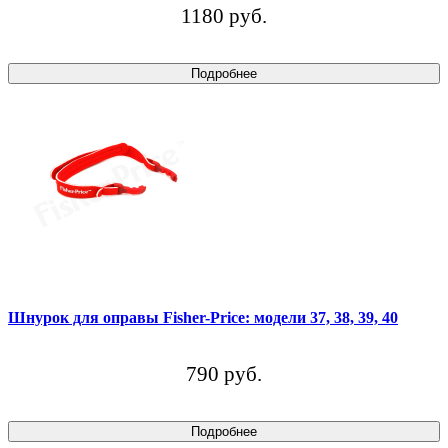
1180 руб.
Подробнее
Шнурок для оправы Fisher-Price: модели 37, 38, 39, 40
790 руб.
Подробнее