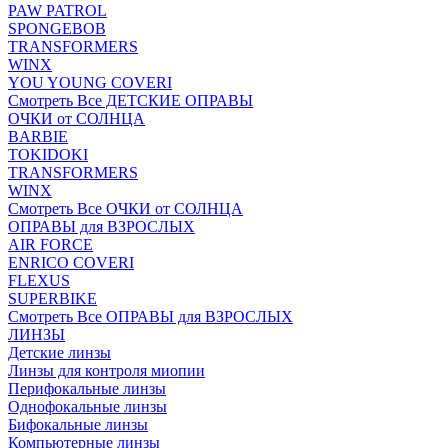
PAW PATROL
SPONGEBOB
TRANSFORMERS
WINX
YOU YOUNG COVERI
Смотреть Все ДЕТСКИЕ ОПРАВЫ
ОЧКИ от СОЛНЦА
BARBIE
TOKIDOKI
TRANSFORMERS
WINX
Смотреть Все ОЧКИ от СОЛНЦА
ОПРАВЫ для ВЗРОСЛЫХ
AIR FORCE
ENRICO COVERI
FLEXUS
SUPERBIKE
Смотреть Все ОПРАВЫ для ВЗРОСЛЫХ
ЛИНЗЫ
Детские линзы
Линзы для контроля миопии
Перифокальные линзы
Однофокальные линзы
Бифокальные линзы
Компьютерные линзы