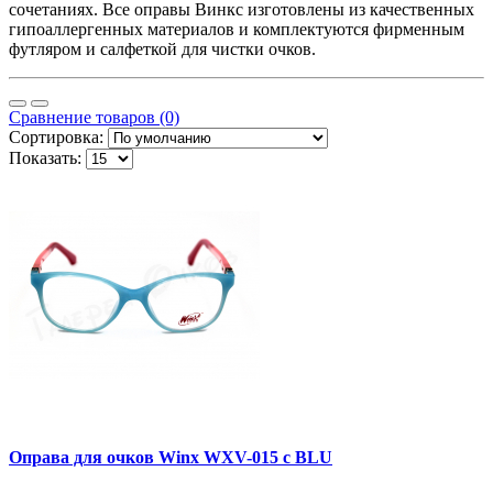
сочетаниях. Все оправы Винкс изготовлены из качественных
гипоаллергенных материалов и комплектуются фирменным
футляром и салфеткой для чистки очков.
Сравнение товаров (0)
Сортировка:
Показать:
Оправа для очков Winx WXV-015 c BLU