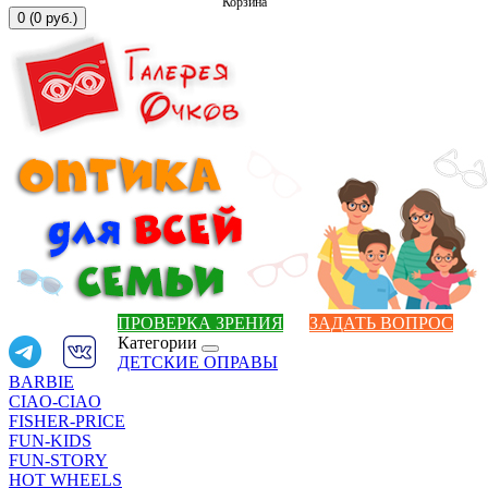
Корзина
0 (0 руб.)
ПРОВЕРКА ЗРЕНИЯ
ЗАДАТЬ ВОПРОС
Категории
ДЕТСКИЕ ОПРАВЫ
BARBIE
CIAO-CIAO
FISHER-PRICE
FUN-KIDS
FUN-STORY
HOT WHEELS