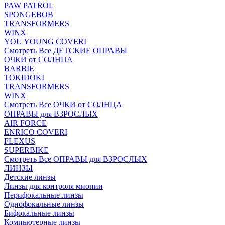
PAW PATROL
SPONGEBOB
TRANSFORMERS
WINX
YOU YOUNG COVERI
Смотреть Все ДЕТСКИЕ ОПРАВЫ
ОЧКИ от СОЛНЦА
BARBIE
TOKIDOKI
TRANSFORMERS
WINX
Смотреть Все ОЧКИ от СОЛНЦА
ОПРАВЫ для ВЗРОСЛЫХ
AIR FORCE
ENRICO COVERI
FLEXUS
SUPERBIKE
Смотреть Все ОПРАВЫ для ВЗРОСЛЫХ
ЛИНЗЫ
Детские линзы
Линзы для контроля миопии
Перифокальные линзы
Однофокальные линзы
Бифокальные линзы
Компьютерные линзы