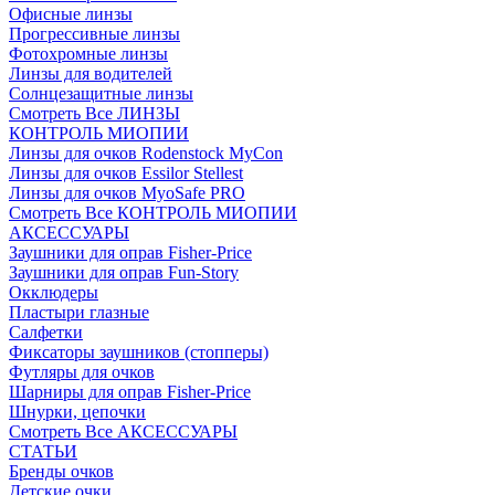
Офисные линзы
Прогрессивные линзы
Фотохромные линзы
Линзы для водителей
Солнцезащитные линзы
Смотреть Все ЛИНЗЫ
КОНТРОЛЬ МИОПИИ
Линзы для очков Rodenstock MyCon
Линзы для очков Essilor Stellest
Линзы для очков MyoSafe PRO
Смотреть Все КОНТРОЛЬ МИОПИИ
АКСЕССУАРЫ
Заушники для оправ Fisher-Price
Заушники для оправ Fun-Story
Окклюдеры
Пластыри глазные
Салфетки
Фиксаторы заушников (стопперы)
Футляры для очков
Шарниры для оправ Fisher-Price
Шнурки, цепочки
Смотреть Все АКСЕССУАРЫ
СТАТЬИ
Бренды очков
Детские очки