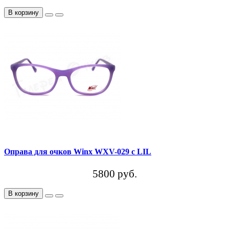
В корзину
Оправа для очков Winx WXV-029 c LIL
5800 руб.
В корзину