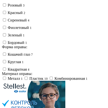
Розовый
3
Красный
2
Сиреневый
4
Фиолетовый
1
Зеленый
1
Бордовый
1
Форма оправы:
Кошачий глаз
7
Круглая
1
Квадратная
4
Материал оправы:
Металл
Пластик
Комбинированная
1
10
1