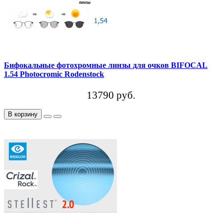
Бифокальные фотохромные линзы для очков BIFOCAL
1.54 Photocromic Rodenstock
13790 руб.
В корзину