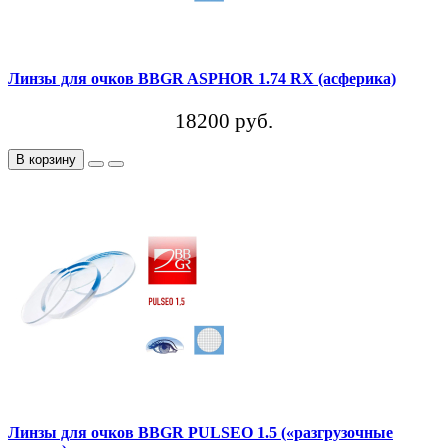
Линзы для очков BBGR ASPHOR 1.74 RX (асферика)
18200 руб.
В корзину
Линзы для очков BBGR PULSEO 1.5 («разгрузочные