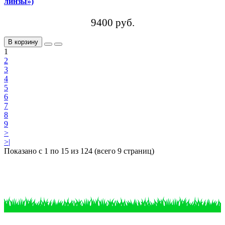
линзы»)
9400 руб.
В корзину
1
2
3
4
5
6
7
8
9
>
>|
Показано с 1 по 15 из 124 (всего 9 страниц)