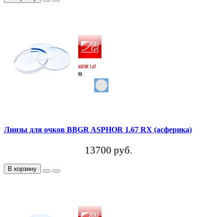
Линзы для очков BBGR ASPHOR 1.67 RX (асферика)
13700 руб.
В корзину