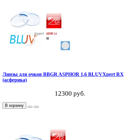
Линзы для очков BBGR ASPHOR 1.6 BLUVXpert RX
(асферика)
12300 руб.
В корзину