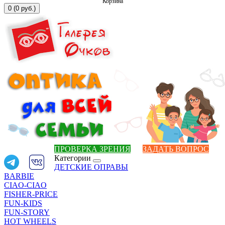
Корзина
0 (0 руб.)
ПРОВЕРКА ЗРЕНИЯ
ЗАДАТЬ ВОПРОС
Категории
ДЕТСКИЕ ОПРАВЫ
BARBIE
CIAO-CIAO
FISHER-PRICE
FUN-KIDS
FUN-STORY
HOT WHEELS