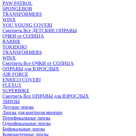
PAW PATROL
SPONGEBOB
TRANSFORMERS
WINX
YOU YOUNG COVERI
Смотреть Все ДЕТСКИЕ ОПРАВЫ
ОЧКИ от СОЛНЦА
BARBIE
TOKIDOKI
TRANSFORMERS
WINX
Смотреть Все ОЧКИ от СОЛНЦА
ОПРАВЫ для ВЗРОСЛЫХ
AIR FORCE
ENRICO COVERI
FLEXUS
SUPERBIKE
Смотреть Все ОПРАВЫ для ВЗРОСЛЫХ
ЛИНЗЫ
Детские линзы
Линзы для контроля миопии
Перифокальные линзы
Однофокальные линзы
Бифокальные линзы
Компьютерные линзы