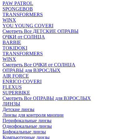
PAW PATROL
SPONGEBOB
TRANSFORMERS
WINX
YOU YOUNG COVERI
Смотреть Все ДЕТСКИЕ ОПРАВЫ
ОЧКИ от СОЛНЦА
BARBIE
TOKIDOKI
TRANSFORMERS
WINX
Смотреть Все ОЧКИ от СОЛНЦА
ОПРАВЫ для ВЗРОСЛЫХ
AIR FORCE
ENRICO COVERI
FLEXUS
SUPERBIKE
Смотреть Все ОПРАВЫ для ВЗРОСЛЫХ
ЛИНЗЫ
Детские линзы
Линзы для контроля миопии
Перифокальные линзы
Однофокальные линзы
Бифокальные линзы
Компьютерные линзы