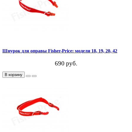
Шнурок для оправы Fisher-Price: модели 18, 19, 20, 42
690 руб.
В корзину