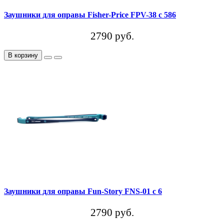
Заушники для оправы Fisher-Price FPV-38 c 586
2790 руб.
В корзину
Заушники для оправы Fun-Story FNS-01 с 6
2790 руб.