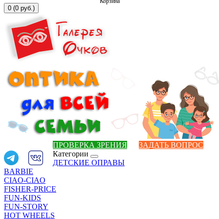
Корзина
0 (0 руб.)
ПРОВЕРКА ЗРЕНИЯ
ЗАДАТЬ ВОПРОС
Категории
ДЕТСКИЕ ОПРАВЫ
BARBIE
CIAO-CIAO
FISHER-PRICE
FUN-KIDS
FUN-STORY
HOT WHEELS