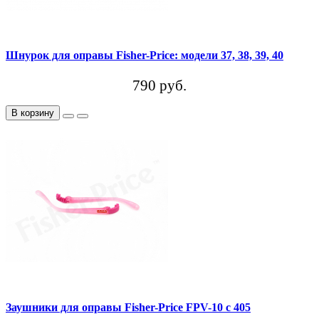
Шнурок для оправы Fisher-Price: модели 37, 38, 39, 40
790 руб.
В корзину
Заушники для оправы Fisher-Price FPV-10 c 405