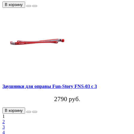
В корзину
Заушники для оправы Fun-Story FNS-03 с 3
2790 руб.
В корзину
1
2
3
4