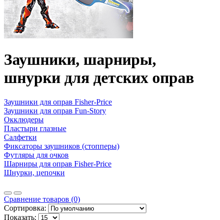
Заушники, шарниры,
шнурки для детских оправ
Заушники для оправ Fisher-Price
Заушники для оправ Fun-Story
Окклюдеры
Пластыри глазные
Салфетки
Фиксаторы заушников (стопперы)
Футляры для очков
Шарниры для оправ Fisher-Price
Шнурки, цепочки
Сравнение товаров (0)
Сортировка:
Показать: