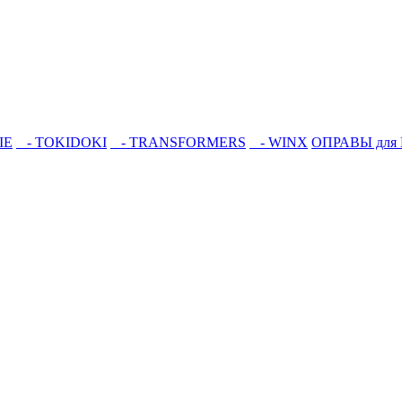
IE
- TOKIDOKI
- TRANSFORMERS
- WINX
ОПРАВЫ для