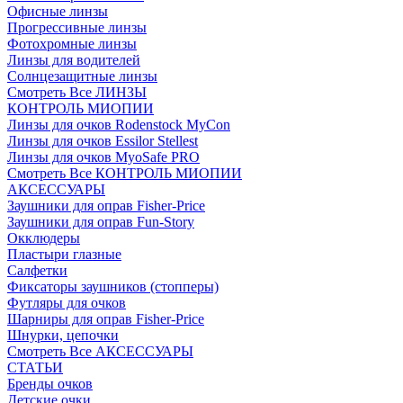
Офисные линзы
Прогрессивные линзы
Фотохромные линзы
Линзы для водителей
Солнцезащитные линзы
Смотреть Все ЛИНЗЫ
КОНТРОЛЬ МИОПИИ
Линзы для очков Rodenstock MyCon
Линзы для очков Essilor Stellest
Линзы для очков MyoSafe PRO
Смотреть Все КОНТРОЛЬ МИОПИИ
АКСЕССУАРЫ
Заушники для оправ Fisher-Price
Заушники для оправ Fun-Story
Окклюдеры
Пластыри глазные
Салфетки
Фиксаторы заушников (стопперы)
Футляры для очков
Шарниры для оправ Fisher-Price
Шнурки, цепочки
Смотреть Все АКСЕССУАРЫ
СТАТЬИ
Бренды очков
Детские очки