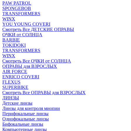
PAW PATROL
SPONGEBOB
TRANSFORMERS
WINX
YOU YOUNG COVERI
Смотреть Все ДЕТСКИЕ ОПРАВЫ
ОЧКИ от СОЛНЦА
BARBIE
TOKIDOKI
TRANSFORMERS
WINX
Смотреть Все ОЧКИ от СОЛНЦА
ОПРАВЫ для ВЗРОСЛЫХ
AIR FORCE
ENRICO COVERI
FLEXUS
SUPERBIKE
Смотреть Все ОПРАВЫ для ВЗРОСЛЫХ
ЛИНЗЫ
Детские линзы
Линзы для контроля миопии
Перифокальные линзы
Однофокальные линзы
Бифокальные линзы
Компьютерные линзы