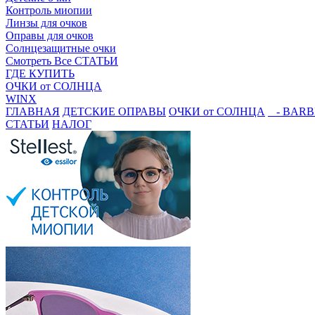
Контроль миопии
Линзы для очков
Оправы для очков
Солнцезащитные очки
Смотреть Все СТАТЬИ
ГДЕ КУПИТЬ
ОЧКИ от СОЛНЦА
WINX
ГЛАВНАЯ
ДЕТСКИЕ ОПРАВЫ
ОЧКИ от СОЛНЦА
- BARB
СТАТЬИ
НАЛОГ