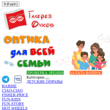
0 (0 руб.)
ПРОВЕРКА ЗРЕНИЯ
ЗАДАТЬ ВОПРОС
Категории
ДЕТСКИЕ ОПРАВЫ
BARBIE
CIAO-CIAO
FISHER-PRICE
FUN-KIDS
FUN-STORY
HOT WHEELS