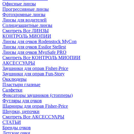
Офисные линзы
Прогрессивные линзы
Фотохромные линзы
Линзы для водителей
Солнцезащитные линзы
Смотреть Все ЛИНЗЫ
КОНТРОЛЬ МИОПИИ
Линзы для очков Rodenstock MyCon
Линзы для очков Essilor Stellest
Линзы для очков MyoSafe PRO
Смотреть Все КОНТРОЛЬ МИОПИИ
АКСЕССУАРЫ
Заушники для оправ Fisher-Price
Заушники для оправ Fun-Story
Окклюдеры
Пластыри глазные
Салфетки
Фиксаторы заушников (стопперы)
Футляры для очков
Шарниры для оправ Fisher-Price
Шнурки, цепочки
Смотреть Все АКСЕССУАРЫ
СТАТЬИ
Бренды очков
Детские очки