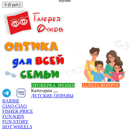
Корзина
0 (0 руб.)
ПРОВЕРКА ЗРЕНИЯ
ЗАДАТЬ ВОПРОС
Категории
ДЕТСКИЕ ОПРАВЫ
BARBIE
CIAO-CIAO
FISHER-PRICE
FUN-KIDS
FUN-STORY
HOT WHEELS