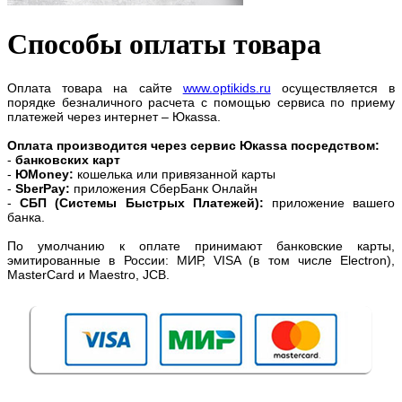
Способы оплаты товара
Оплата товара на сайте
www.optikids.ru
осуществляется в
порядке безналичного расчета с помощью сервиса по приему
платежей через интернет – Юкаssa.
Оплата производится через сервис Юкаssa посредством:
-
банковских карт
-
ЮMoney:
кошелька или привязанной карты
-
SberPay:
приложения СберБанк Онлайн
-
СБП (Системы Быстрых Платежей):
приложение вашего
банка.
По умолчанию к оплате принимают банковские карты,
эмитированные в России: МИР, VISA (в том числе Electron),
MasterCard и Maestro, JCB.