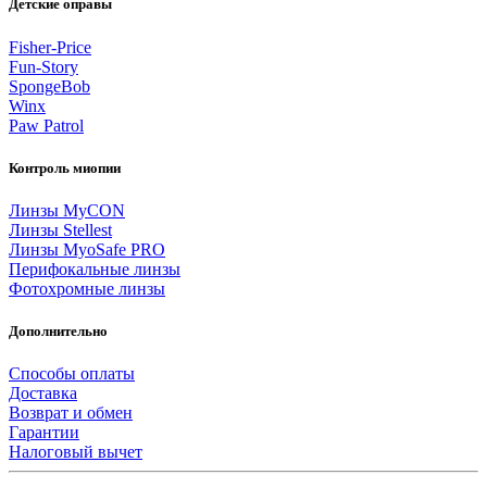
Детские оправы
Fisher-Price
Fun-Story
SpongeBob
Winx
Paw Patrol
Контроль миопии
Линзы MyCON
Линзы Stellest
Линзы MyoSafe PRO
Перифокальные линзы
Фотохромные линзы
Дополнительно
Способы оплаты
Доставка
Возврат и обмен
Гарантии
Налоговый вычет