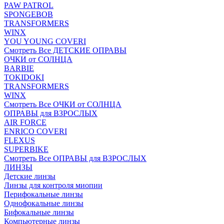
PAW PATROL
SPONGEBOB
TRANSFORMERS
WINX
YOU YOUNG COVERI
Смотреть Все ДЕТСКИЕ ОПРАВЫ
ОЧКИ от СОЛНЦА
BARBIE
TOKIDOKI
TRANSFORMERS
WINX
Смотреть Все ОЧКИ от СОЛНЦА
ОПРАВЫ для ВЗРОСЛЫХ
AIR FORCE
ENRICO COVERI
FLEXUS
SUPERBIKE
Смотреть Все ОПРАВЫ для ВЗРОСЛЫХ
ЛИНЗЫ
Детские линзы
Линзы для контроля миопии
Перифокальные линзы
Однофокальные линзы
Бифокальные линзы
Компьютерные линзы