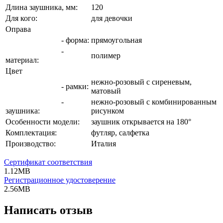
Длина заушника, мм:
120
Для кого:
для девочки
Оправа
- форма:
прямоугольная
-
полимер
материал:
Цвет
нежно-розовый с сиреневым,
- рамки:
матовый
-
нежно-розовый с комбинированным
заушника:
рисунком
Особенности модели:
заушник открывается на 180°
Комплектация:
футляр, салфетка
Производство:
Италия
Сертификат соответствия
1.12MB
Регистрационное удостоверение
2.56MB
Написать отзыв