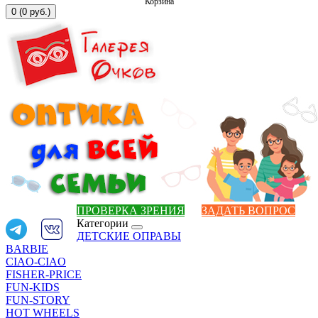
Корзина
0 (0 руб.)
ПРОВЕРКА ЗРЕНИЯ
ЗАДАТЬ ВОПРОС
Категории
ДЕТСКИЕ ОПРАВЫ
BARBIE
CIAO-CIAO
FISHER-PRICE
FUN-KIDS
FUN-STORY
HOT WHEELS