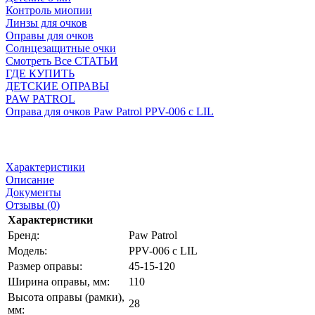
Контроль миопии
Линзы для очков
Оправы для очков
Солнцезащитные очки
Смотреть Все СТАТЬИ
ГДЕ КУПИТЬ
ДЕТСКИЕ ОПРАВЫ
PAW PATROL
Оправа для очков Paw Patrol PPV-006 c LIL
Характеристики
Описание
Документы
Отзывы (0)
Характеристики
Бренд:
Paw Patrol
Модель:
PPV-006 c LIL
Размер оправы:
45-15-120
Ширина оправы, мм:
110
Высота оправы (рамки),
28
мм: