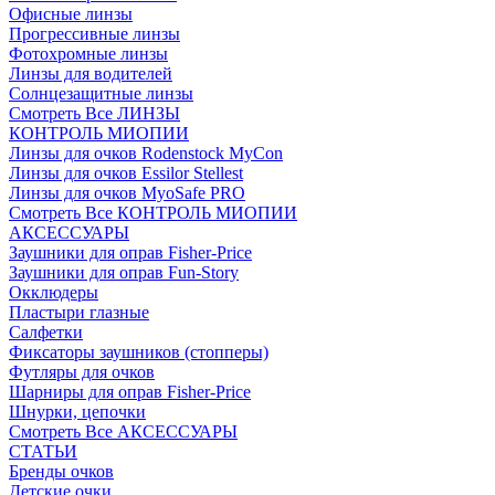
Офисные линзы
Прогрессивные линзы
Фотохромные линзы
Линзы для водителей
Солнцезащитные линзы
Смотреть Все ЛИНЗЫ
КОНТРОЛЬ МИОПИИ
Линзы для очков Rodenstock MyCon
Линзы для очков Essilor Stellest
Линзы для очков MyoSafe PRO
Смотреть Все КОНТРОЛЬ МИОПИИ
АКСЕССУАРЫ
Заушники для оправ Fisher-Price
Заушники для оправ Fun-Story
Окклюдеры
Пластыри глазные
Салфетки
Фиксаторы заушников (стопперы)
Футляры для очков
Шарниры для оправ Fisher-Price
Шнурки, цепочки
Смотреть Все АКСЕССУАРЫ
СТАТЬИ
Бренды очков
Детские очки