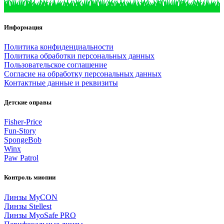
Информация
Политика конфиденциальности
Политика обработки персональных данных
Пользовательское соглашение
Согласие на обработку персональных данных
Контактные данные и реквизиты
Детские оправы
Fisher-Price
Fun-Story
SpongeBob
Winx
Paw Patrol
Контроль миопии
Линзы MyCON
Линзы Stellest
Линзы MyoSafe PRO