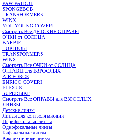
PAW PATROL
SPONGEBOB
TRANSFORMERS
WINX
YOU YOUNG COVERI
Смотреть Все ДЕТСКИЕ ОПРАВЫ
ОЧКИ от СОЛНЦА
BARBIE
TOKIDOKI
TRANSFORMERS
WINX
Смотреть Все ОЧКИ от СОЛНЦА
ОПРАВЫ для ВЗРОСЛЫХ
AIR FORCE
ENRICO COVERI
FLEXUS
SUPERBIKE
Смотреть Все ОПРАВЫ для ВЗРОСЛЫХ
ЛИНЗЫ
Детские линзы
Линзы для контроля миопии
Перифокальные линзы
Однофокальные линзы
Бифокальные линзы
Компьютерные линзы