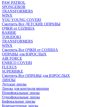
PAW PATROL
SPONGEBOB
TRANSFORMERS
WINX
YOU YOUNG COVERI
Смотреть Все ДЕТСКИЕ ОПРАВЫ
ОЧКИ от СОЛНЦА
BARBIE
TOKIDOKI
TRANSFORMERS
WINX
Смотреть Все ОЧКИ от СОЛНЦА
ОПРАВЫ для ВЗРОСЛЫХ
AIR FORCE
ENRICO COVERI
FLEXUS
SUPERBIKE
Смотреть Все ОПРАВЫ для ВЗРОСЛЫХ
ЛИНЗЫ
Детские линзы
Линзы для контроля миопии
Перифокальные линзы
Однофокальные линзы
Бифокальные линзы
Компьютерные линзы