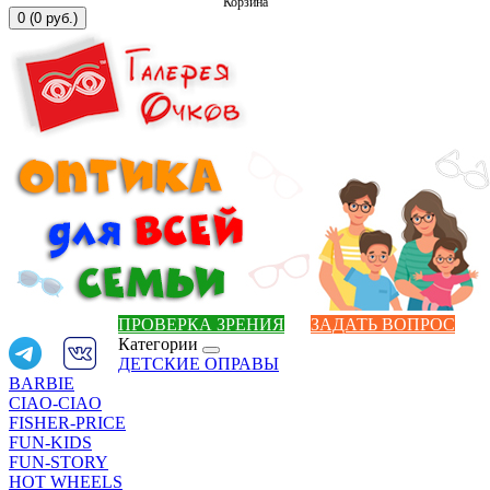
Корзина
0 (0 руб.)
ПРОВЕРКА ЗРЕНИЯ
ЗАДАТЬ ВОПРОС
Категории
ДЕТСКИЕ ОПРАВЫ
BARBIE
CIAO-CIAO
FISHER-PRICE
FUN-KIDS
FUN-STORY
HOT WHEELS