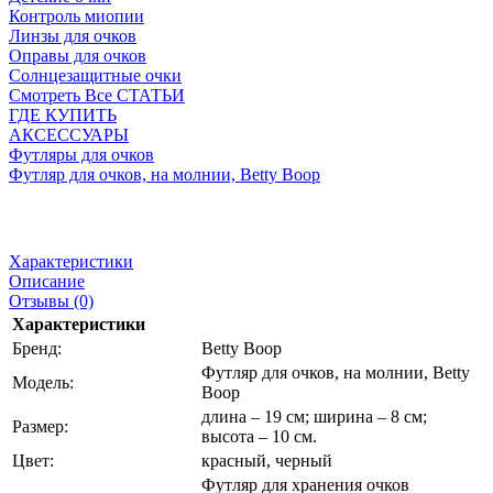
Контроль миопии
Линзы для очков
Оправы для очков
Солнцезащитные очки
Смотреть Все СТАТЬИ
ГДЕ КУПИТЬ
АКСЕССУАРЫ
Футляры для очков
Футляр для очков, на молнии, Betty Boop
Характеристики
Описание
Отзывы (0)
Характеристики
Бренд:
Betty Boop
Футляр для очков, на молнии, Betty
Модель:
Boop
длина – 19 см; ширина – 8 см;
Размер:
высота – 10 см.
Цвет:
красный, черный
Футляр для хранения очков