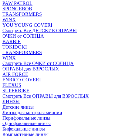
PAW PATROL
SPONGEBOB
TRANSFORMERS
WINX
YOU YOUNG COVERI
Смотреть Все ДЕТСКИЕ ОПРАВЫ
ОЧКИ от СОЛНЦА
BARBIE
TOKIDOKI
TRANSFORMERS
WINX
Смотреть Все ОЧКИ от СОЛНЦА
ОПРАВЫ для ВЗРОСЛЫХ
AIR FORCE
ENRICO COVERI
FLEXUS
SUPERBIKE
Смотреть Все ОПРАВЫ для ВЗРОСЛЫХ
ЛИНЗЫ
Детские линзы
Линзы для контроля миопии
Перифокальные линзы
Однофокальные линзы
Бифокальные линзы
Компьютерные линзы