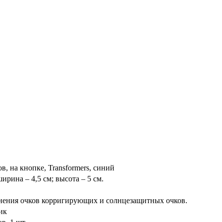
в, на кнопке, Transformers, синий
ширина – 4,5 см; высота – 5 см.
нения очков корригирующих и солнцезащитных очков.
ик