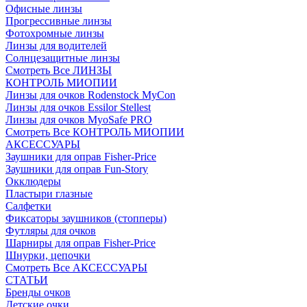
Офисные линзы
Прогрессивные линзы
Фотохромные линзы
Линзы для водителей
Солнцезащитные линзы
Смотреть Все ЛИНЗЫ
КОНТРОЛЬ МИОПИИ
Линзы для очков Rodenstock MyCon
Линзы для очков Essilor Stellest
Линзы для очков MyoSafe PRO
Смотреть Все КОНТРОЛЬ МИОПИИ
АКСЕССУАРЫ
Заушники для оправ Fisher-Price
Заушники для оправ Fun-Story
Окклюдеры
Пластыри глазные
Салфетки
Фиксаторы заушников (стопперы)
Футляры для очков
Шарниры для оправ Fisher-Price
Шнурки, цепочки
Смотреть Все АКСЕССУАРЫ
СТАТЬИ
Бренды очков
Детские очки