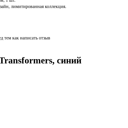
в, 1 шт.
айн, лимитированная коллекция.
д тем как написать отзыв
Transformers, синий