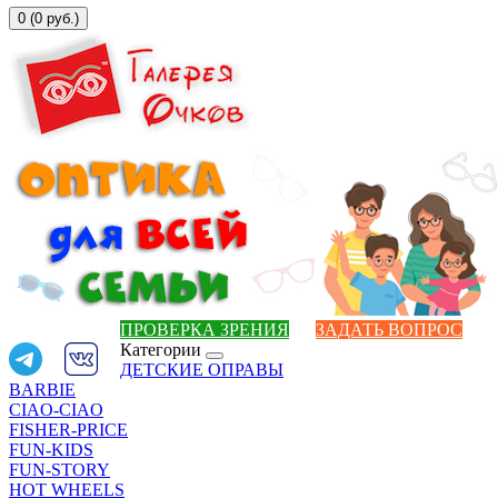
0 (0 руб.)
ПРОВЕРКА ЗРЕНИЯ
ЗАДАТЬ ВОПРОС
Категории
ДЕТСКИЕ ОПРАВЫ
BARBIE
CIAO-CIAO
FISHER-PRICE
FUN-KIDS
FUN-STORY
HOT WHEELS