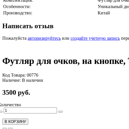
Комплектация:
Футляр для очко
Особенности:
Уникальный диз
Производство:
Китай
Написать отзыв
Пожалуйста
авторизируйтесь
или
создайте учетную запись
пере
Футляр для очков, на кнопке, 
Код Товара: 00776
Наличие: В наличии
3500 руб.
Количество
В КОРЗИНУ