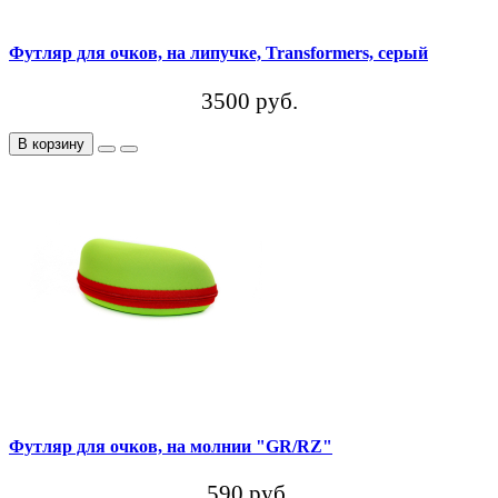
Футляр для очков, на липучке, Transformers, серый
3500 руб.
В корзину
Футляр для очков, на молнии "GR/RZ"
590 руб.