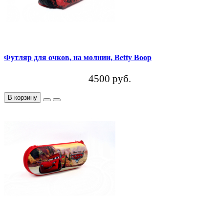
Футляр для очков, на молнии, Betty Boop
4500 руб.
В корзину