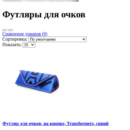
Футляры для очков
Сравнение товаров (0)
Сортировка:
Показать:
Футляр для очков, на кнопке, Transformers, синий