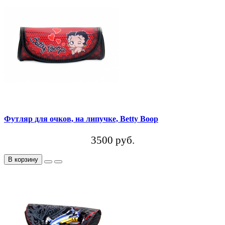
Футляр для очков, на липучке, Betty Boop
3500 руб.
В корзину