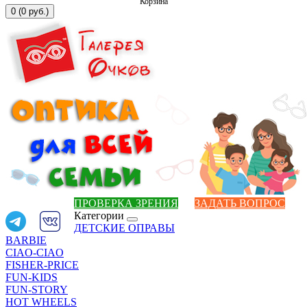
Корзина
0 (0 руб.)
ПРОВЕРКА ЗРЕНИЯ
ЗАДАТЬ ВОПРОС
Категории
ДЕТСКИЕ ОПРАВЫ
BARBIE
CIAO-CIAO
FISHER-PRICE
FUN-KIDS
FUN-STORY
HOT WHEELS