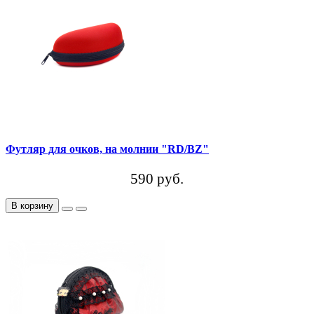
Футляр для очков, на молнии "RD/BZ"
590 руб.
В корзину