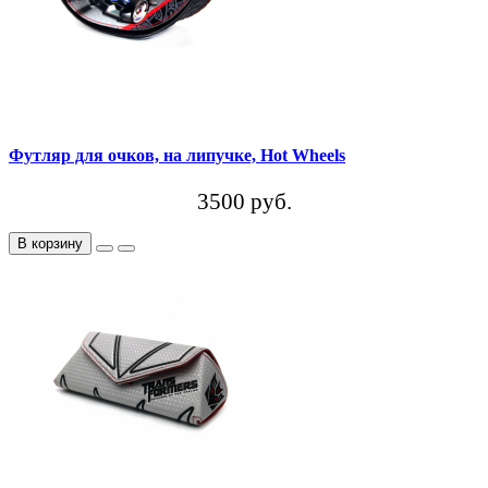
Футляр для очков, на липучке, Hot Wheels
3500 руб.
В корзину