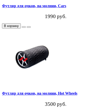
Футляр для очков, на молнии, Cars
1990 руб.
В корзину
Футляр для очков, на молнии, Hot Wheels
3500 руб.