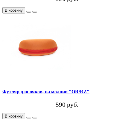
В корзину
Футляр для очков, на молнии "OR/RZ"
590 руб.
В корзину