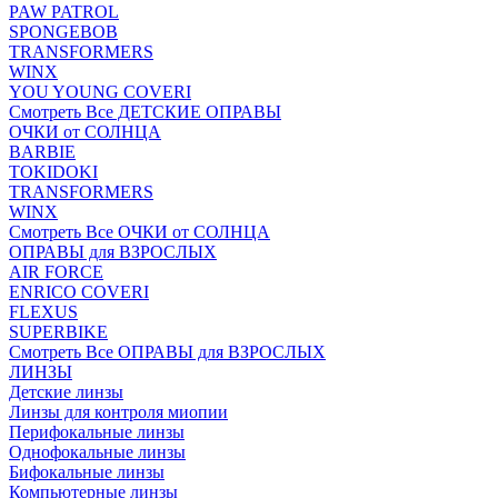
PAW PATROL
SPONGEBOB
TRANSFORMERS
WINX
YOU YOUNG COVERI
Смотреть Все ДЕТСКИЕ ОПРАВЫ
ОЧКИ от СОЛНЦА
BARBIE
TOKIDOKI
TRANSFORMERS
WINX
Смотреть Все ОЧКИ от СОЛНЦА
ОПРАВЫ для ВЗРОСЛЫХ
AIR FORCE
ENRICO COVERI
FLEXUS
SUPERBIKE
Смотреть Все ОПРАВЫ для ВЗРОСЛЫХ
ЛИНЗЫ
Детские линзы
Линзы для контроля миопии
Перифокальные линзы
Однофокальные линзы
Бифокальные линзы
Компьютерные линзы