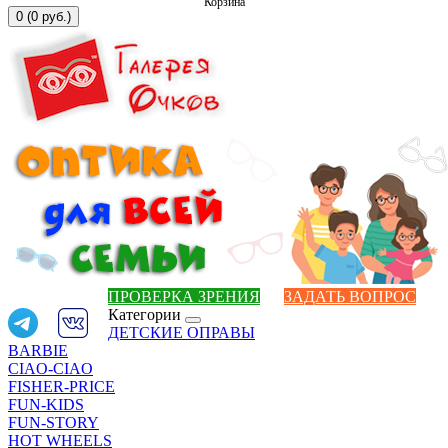
Корзина
0 (0 руб.)
ПРОВЕРКА ЗРЕНИЯ
ЗАДАТЬ ВОПРОС
Категории
ДЕТСКИЕ ОПРАВЫ
BARBIE
CIAO-CIAO
FISHER-PRICE
FUN-KIDS
FUN-STORY
HOT WHEELS