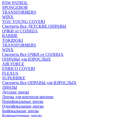
PAW PATROL
SPONGEBOB
TRANSFORMERS
WINX
YOU YOUNG COVERI
Смотреть Все ДЕТСКИЕ ОПРАВЫ
ОЧКИ от СОЛНЦА
BARBIE
TOKIDOKI
TRANSFORMERS
WINX
Смотреть Все ОЧКИ от СОЛНЦА
ОПРАВЫ для ВЗРОСЛЫХ
AIR FORCE
ENRICO COVERI
FLEXUS
SUPERBIKE
Смотреть Все ОПРАВЫ для ВЗРОСЛЫХ
ЛИНЗЫ
Детские линзы
Линзы для контроля миопии
Перифокальные линзы
Однофокальные линзы
Бифокальные линзы
Компьютерные линзы