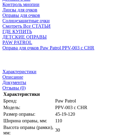
Контроль миопии
Линзы для очков
Оправы для очков
Солнцезащитные очки
Смотреть Все СТАТЬИ
ГДЕ КУПИТЬ
ДЕТСКИЕ ОПРАВЫ
PAW PATROL
Оправа для очков Paw Patrol PPV-003 c CHR
Характеристики
Описание
Документы
Отзывы (0)
Характеристики
Бренд:
Paw Patrol
Модель:
PPV-003 c CHR
Размер оправы:
45-19-120
Ширина оправы, мм:
110
Высота оправы (рамки),
30
мм: