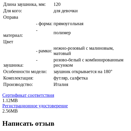
Длина заушника, мм:
120
Для кого:
для девочки
Оправа
- форма:
прямоугольная
-
полимер
материал:
Цвет
нежно-розовый с малиновым,
- рамки:
матовый
-
розово-белый с комбинированным
заушника:
рисунком
Особенности модели:
заушник открывается на 180°
Комплектация:
футляр, салфетка
Производство:
Италия
Сертификат соответствия
1.12MB
Регистрационное удостоверение
2.56MB
Написать отзыв