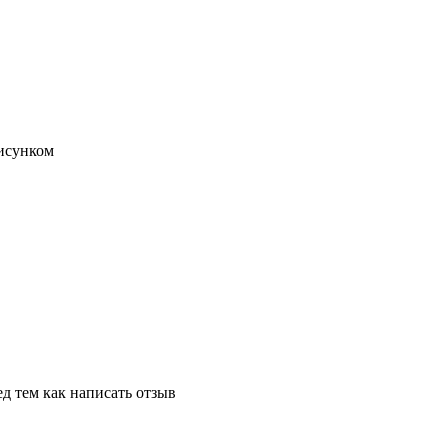
исунком
д тем как написать отзыв