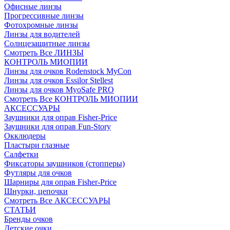
Офисные линзы
Прогрессивные линзы
Фотохромные линзы
Линзы для водителей
Солнцезащитные линзы
Смотреть Все ЛИНЗЫ
КОНТРОЛЬ МИОПИИ
Линзы для очков Rodenstock MyCon
Линзы для очков Essilor Stellest
Линзы для очков MyoSafe PRO
Смотреть Все КОНТРОЛЬ МИОПИИ
АКСЕССУАРЫ
Заушники для оправ Fisher-Price
Заушники для оправ Fun-Story
Окклюдеры
Пластыри глазные
Салфетки
Фиксаторы заушников (стопперы)
Футляры для очков
Шарниры для оправ Fisher-Price
Шнурки, цепочки
Смотреть Все АКСЕССУАРЫ
СТАТЬИ
Бренды очков
Детские очки