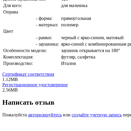
Для кого:
для мальчика
Оправа
- форма:
прямоугольная
- материал:
полимер
Цвет
- рамки:
черный с ярко-синим, матовый
- заушника:
ярко-синий с комбинированным р
Особенности модели:
заушник открывается на 180°
Комплектация:
футляр, салфетка
Производство:
Италия
Сертификат соответствия
1.12MB
Регистрационное удостоверение
2.56MB
Написать отзыв
Пожалуйста
авторизируйтесь
или
создайте учетную запись
пере