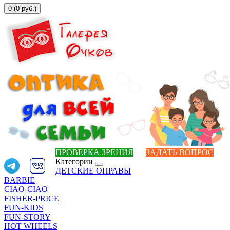
0 (0 руб.)
ПРОВЕРКА ЗРЕНИЯ
ЗАДАТЬ ВОПРОС
Категории
ДЕТСКИЕ ОПРАВЫ
BARBIE
CIAO-CIAO
FISHER-PRICE
FUN-KIDS
FUN-STORY
HOT WHEELS