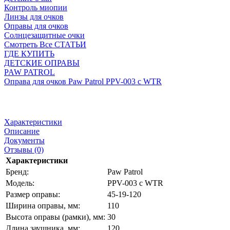
Контроль миопии
Линзы для очков
Оправы для очков
Солнцезащитные очки
Смотреть Все СТАТЬИ
ГДЕ КУПИТЬ
ДЕТСКИЕ ОПРАВЫ
PAW PATROL
Оправа для очков Paw Patrol PPV-003 c WTR
Характеристики
Описание
Документы
Отзывы (0)
Характеристики
Бренд:
Paw Patrol
Модель:
PPV-003 c WTR
Размер оправы:
45-19-120
Ширина оправы, мм:
110
Высота оправы (рамки), мм:
30
Длина заушника, мм:
120