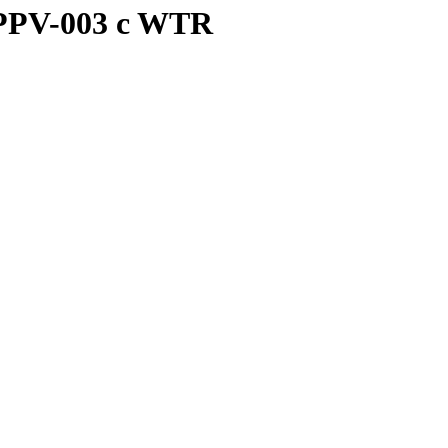
 PPV-003 c WTR