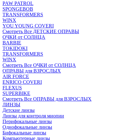
PAW PATROL
SPONGEBOB
TRANSFORMERS
WINX
YOU YOUNG COVERI
Смотреть Все ДЕТСКИЕ ОПРАВЫ
ОЧКИ от СОЛНЦА
BARBIE
TOKIDOKI
TRANSFORMERS
WINX
Смотреть Все ОЧКИ от СОЛНЦА
ОПРАВЫ для ВЗРОСЛЫХ
AIR FORCE
ENRICO COVERI
FLEXUS
SUPERBIKE
Смотреть Все ОПРАВЫ для ВЗРОСЛЫХ
ЛИНЗЫ
Детские линзы
Линзы для контроля миопии
Перифокальные линзы
Однофокальные линзы
Бифокальные линзы
Компьютерные линзы