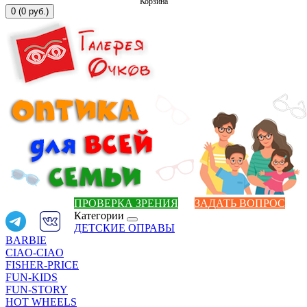
Корзина
0 (0 руб.)
ПРОВЕРКА ЗРЕНИЯ
ЗАДАТЬ ВОПРОС
Категории
ДЕТСКИЕ ОПРАВЫ
BARBIE
CIAO-CIAO
FISHER-PRICE
FUN-KIDS
FUN-STORY
HOT WHEELS