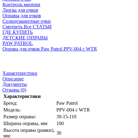
Контроль миопии
Линзы для очков
Оправы для очков
Солнцезащитные очки
Смотреть Все СТАТЬИ
ГДЕ КУПИТЬ
ДЕТСКИЕ ОПРАВЫ
PAW PATROL
Оправа для очков Paw Patrol PPV-004 c WTR
Характеристики
Описание
Документы
Отзывы (0)
Характеристики
Бренд:
Paw Patrol
Модель:
PPV-004 c WTR
Размер оправы:
39-15-110
Ширина оправы, мм:
100
Высота оправы (рамки),
30
мм: