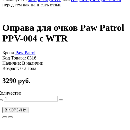
перед тем как написать отзыв
Оправа для очков Paw Patrol
PPV-004 c WTR
Бренд
Paw Patrol
Код Товара: 0316
Наличие: В наличии
Возраст: 0-3 года
3290 руб.
Количество
В КОРЗИНУ