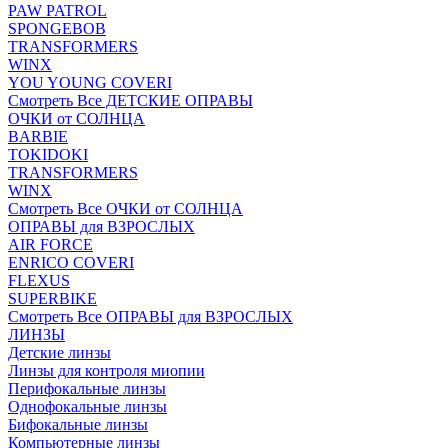
PAW PATROL
SPONGEBOB
TRANSFORMERS
WINX
YOU YOUNG COVERI
Смотреть Все ДЕТСКИЕ ОПРАВЫ
ОЧКИ от СОЛНЦА
BARBIE
TOKIDOKI
TRANSFORMERS
WINX
Смотреть Все ОЧКИ от СОЛНЦА
ОПРАВЫ для ВЗРОСЛЫХ
AIR FORCE
ENRICO COVERI
FLEXUS
SUPERBIKE
Смотреть Все ОПРАВЫ для ВЗРОСЛЫХ
ЛИНЗЫ
Детские линзы
Линзы для контроля миопии
Перифокальные линзы
Однофокальные линзы
Бифокальные линзы
Компьютерные линзы