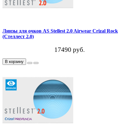
Линзы для очков AS Stellest 2.0 Airwear Crizal Rock
(Стеллест 2.0)
17490 руб.
В корзину