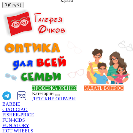
Корзина
0 (0 руб.)
ПРОВЕРКА ЗРЕНИЯ
ЗАДАТЬ ВОПРОС
Категории
ДЕТСКИЕ ОПРАВЫ
BARBIE
CIAO-CIAO
FISHER-PRICE
FUN-KIDS
FUN-STORY
HOT WHEELS