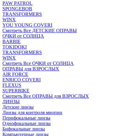
PAW PATROL
SPONGEBOB
TRANSFORMERS
WINX
YOU YOUNG COVERI
Смотреть Все ДЕТСКИЕ ОПРАВЫ
ОЧКИ от СОЛНЦА
BARBIE
TOKIDOKI
TRANSFORMERS
WINX
Смотреть Все ОЧКИ от СОЛНЦА
ОПРАВЫ для ВЗРОСЛЫХ
AIR FORCE
ENRICO COVERI
FLEXUS
SUPERBIKE
Смотреть Все ОПРАВЫ для ВЗРОСЛЫХ
ЛИНЗЫ
Детские линзы
Линзы для контроля миопии
Перифокальные линзы
Однофокальные линзы
Бифокальные линзы
Компьютерные линзы