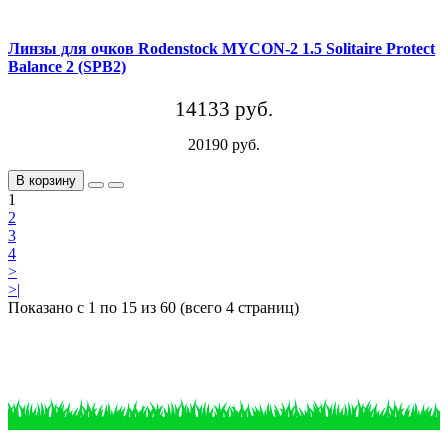
Линзы для очков Rodenstock MYCON-2 1.5 Solitaire Protect
Balance 2 (SPB2)
14133 руб.
20190 руб.
В корзину
1
2
3
4
>
>|
Показано с 1 по 15 из 60 (всего 4 страниц)