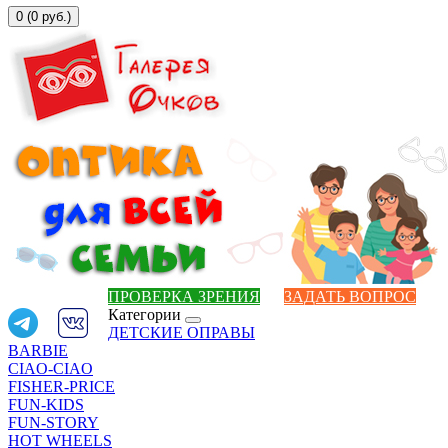
0 (0 руб.)
ПРОВЕРКА ЗРЕНИЯ
ЗАДАТЬ ВОПРОС
Категории
ДЕТСКИЕ ОПРАВЫ
BARBIE
CIAO-CIAO
FISHER-PRICE
FUN-KIDS
FUN-STORY
HOT WHEELS