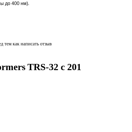
ы до 400 нм).
д тем как написать отзыв
rmers TRS-32 c 201