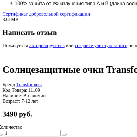
100% защита от УФ-излучения типа А и В (длина волн
Cертификат добровольной сертификации
3.61MB
Написать отзыв
Пожалуйста
авторизируйтесь
или
создайте учетную запись
пере
Солнцезащитные очки Transfo
Бренд
Transformers
Код Товара: 11109
Наличие: В наличии
Возраст: 7-12 лет
3490 руб.
Количество