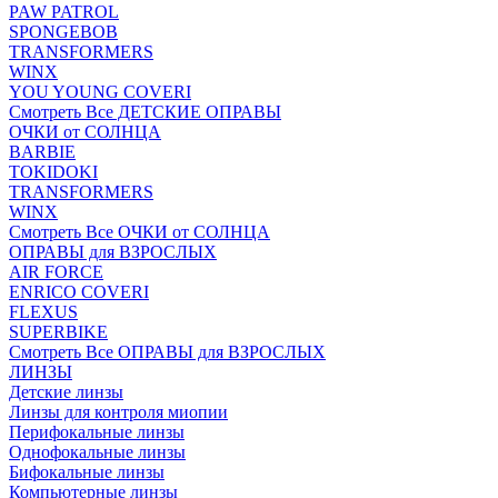
PAW PATROL
SPONGEBOB
TRANSFORMERS
WINX
YOU YOUNG COVERI
Смотреть Все ДЕТСКИЕ ОПРАВЫ
ОЧКИ от СОЛНЦА
BARBIE
TOKIDOKI
TRANSFORMERS
WINX
Смотреть Все ОЧКИ от СОЛНЦА
ОПРАВЫ для ВЗРОСЛЫХ
AIR FORCE
ENRICO COVERI
FLEXUS
SUPERBIKE
Смотреть Все ОПРАВЫ для ВЗРОСЛЫХ
ЛИНЗЫ
Детские линзы
Линзы для контроля миопии
Перифокальные линзы
Однофокальные линзы
Бифокальные линзы
Компьютерные линзы