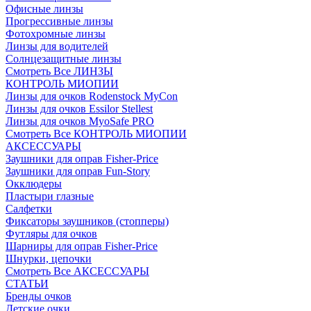
Офисные линзы
Прогрессивные линзы
Фотохромные линзы
Линзы для водителей
Солнцезащитные линзы
Смотреть Все ЛИНЗЫ
КОНТРОЛЬ МИОПИИ
Линзы для очков Rodenstock MyCon
Линзы для очков Essilor Stellest
Линзы для очков MyoSafe PRO
Смотреть Все КОНТРОЛЬ МИОПИИ
АКСЕССУАРЫ
Заушники для оправ Fisher-Price
Заушники для оправ Fun-Story
Окклюдеры
Пластыри глазные
Салфетки
Фиксаторы заушников (стопперы)
Футляры для очков
Шарниры для оправ Fisher-Price
Шнурки, цепочки
Смотреть Все АКСЕССУАРЫ
СТАТЬИ
Бренды очков
Детские очки