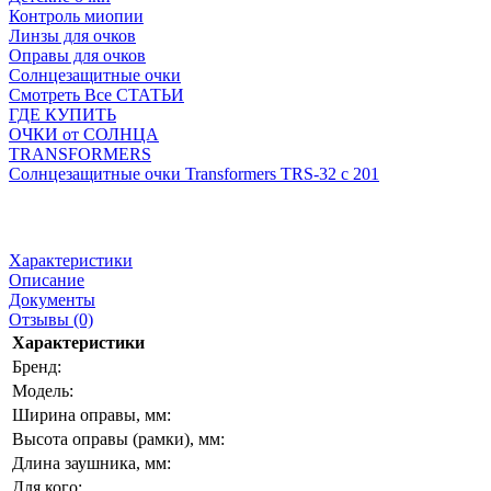
Контроль миопии
Линзы для очков
Оправы для очков
Солнцезащитные очки
Смотреть Все СТАТЬИ
ГДЕ КУПИТЬ
ОЧКИ от СОЛНЦА
TRANSFORMERS
Солнцезащитные очки Transformers TRS-32 c 201
Характеристики
Описание
Документы
Отзывы (0)
Характеристики
Бренд:
Модель:
Ширина оправы, мм:
Высота оправы (рамки), мм:
Длина заушника, мм:
Для кого: