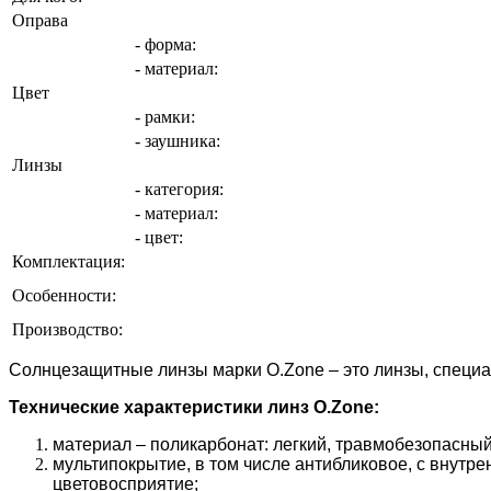
Оправа
- форма:
- материал:
Цвет
- рамки:
- заушника:
Линзы
- категория:
- материал:
- цвет:
Комплектация:
Особенности:
Производство:
Солнцезащитные линзы марки O.Zone – это линзы, специал
Технические характеристики линз O.Zone:
материал – поликарбонат: легкий, травмобезопасны
мультипокрытие, в том числе антибликовое, с внутр
цветовосприятие;